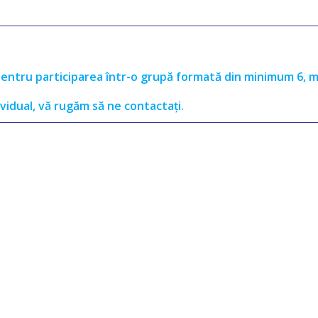
(pentru participarea într-o grupă formată din minimum 6, 
vidual, vă rugăm să ne contactați.