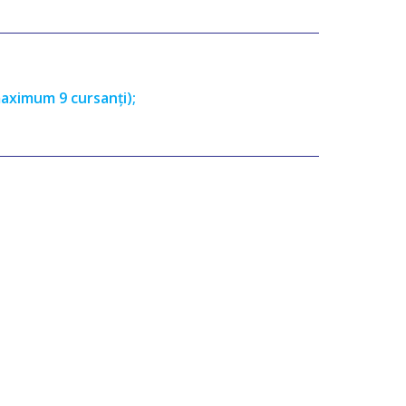
maximum 9 cursanți);