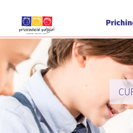
Prichin
CUR