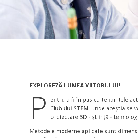
EXPLOREZĂ LUMEA VIITORULUI!
P
entru a fi în pas cu tendințele ac
Clubului STEM, unde aceștia se vo
proiectare 3D - știință - tehnolog
Metodele moderne aplicate sunt dimension