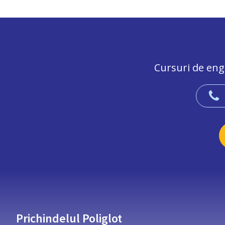
Cursuri de engl
Prichindelul Poliglot