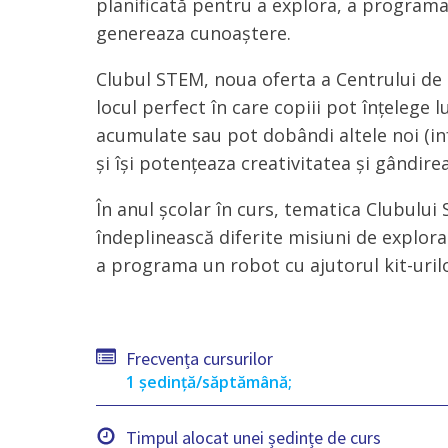
planificată pentru a explora, a programa 
genereaza cunoaștere.
Clubul STEM, noua oferta a Centrului de
locul perfect în care copiii pot înțelege l
acumulate sau pot dobândi altele noi (inf
și își potențeaza creativitatea și gândirea
În anul școlar în curs, tematica Clubulu
îndeplinească diferite misiuni de explorar
a programa un robot cu ajutorul kit-urilo
Frecvența cursurilor
1 ședință/săptămână;
Timpul alocat unei ședințe de curs