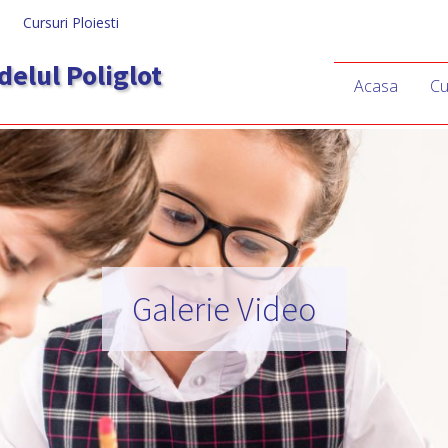
Cursuri Ploiesti
delul Poliglot
Acasa
Cu
Galerie Video