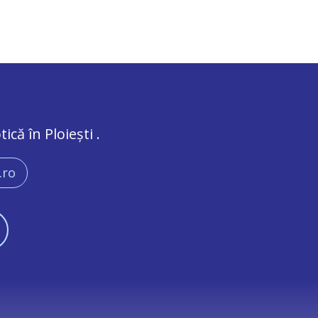
că în Ploiești .
.ro