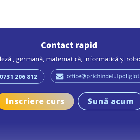
Contact rapid
eză , germană, matematică, informatică și roboti
office@prichindelulpoliglot
0731 206 812
Inscriere curs
Sună acum