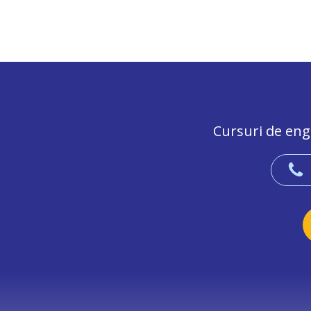
Cursuri de engl