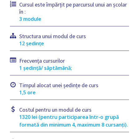
Cursul este împărțit pe parcursul unui an școlar
în :
3 module
Structura unui modul de curs
12 ședințe
Frecvența cursurilor
1 ședință/ săptămână;
Timpul alocat unei ședințe de curs
1,5 ore
Costul pentru un modul de curs
1320 lei (pentru participarea într-o grupă
formată din minimum 4, maximum 8 cursanți).