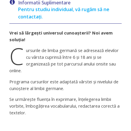
Informatii Suplimentare
Pentru studiu individual, vă rugăm să ne
contactați.
Vrei să lărgești universul cunoașterii? Noi avem
soluția!
C
ursurile de limba germană se adresează elevilor
cu vârsta cuprinsă între 6 și 18 ani și se
organizează pe tot parcursul anului onsite sau
online.
Programa cursurilor este adaptată vârstei și nivelului de
cunoștere al limbii germane.
Se urmărește fluența în exprimare, înțelegerea limbii
vorbite, îmbogățirea vocabularului, redactarea corectă a
textelor.