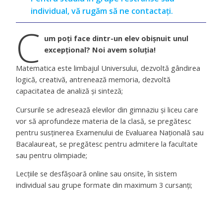
individual, vă rugăm să ne contactați.
C
um poți face dintr-un elev obișnuit unul
excepțional? Noi avem soluția!
Matematica este limbajul Universului, dezvoltă gândirea
logică, creativă, antrenează memoria, dezvoltă
capacitatea de analiză și sinteză;
Cursurile se adresează elevilor din gimnaziu și liceu care
vor să aprofundeze materia de la clasă, se pregătesc
pentru susținerea Examenului de Evaluarea Națională sau
Bacalaureat, se pregătesc pentru admitere la facultate
sau pentru olimpiade;
Lecțiile se desfășoară online sau onsite, în sistem
individual sau grupe formate din maximum 3 cursanți;