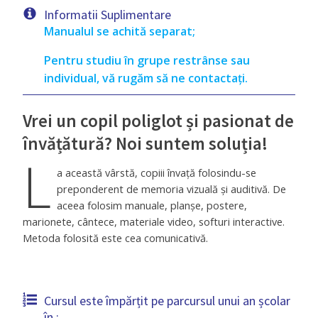
Informatii Suplimentare
Manualul se achită separat;
Pentru studiu în grupe restrânse sau
individual, vă rugăm să ne contactați.
Vrei un copil poliglot și pasionat de
învățătură? Noi suntem soluția!
L
a această vârstă, copiii învață folosindu-se
preponderent de memoria vizuală și auditivă. De
aceea folosim manuale, planșe, postere,
marionete, cântece, materiale video, softuri interactive.
Metoda folosită este cea comunicativă.
Cursul este împărțit pe parcursul unui an școlar
în :