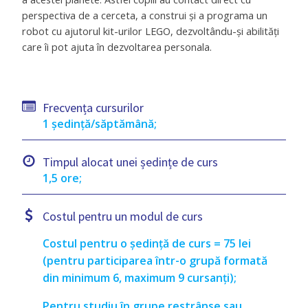
perspectiva de a cerceta, a construi și a programa un
robot cu ajutorul kit-urilor LEGO, dezvoltându-și abilități
care îi pot ajuta în dezvoltarea personala.
Frecvența cursurilor
1 ședință/săptămână;
Timpul alocat unei ședințe de curs
1,5 ore;
Costul pentru un modul de curs
Costul pentru o ședință de curs = 75 lei
(pentru participarea într-o grupă formată
din minimum 6, maximum 9 cursanți);
Pentru studiu în grupe restrânse sau