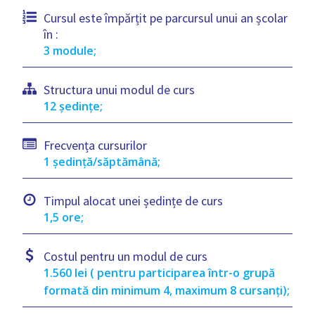
Cursul este împărțit pe parcursul unui an școlar
în :
3 module;
Structura unui modul de curs
12 ședințe;
Frecvența cursurilor
1 ședință/săptămână;
Timpul alocat unei ședințe de curs
1,5 ore;
Costul pentru un modul de curs
1.560 lei ( pentru participarea într-o grupă
formată din minimum 4, maximum 8 cursanți);