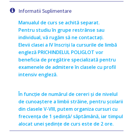
Informatii Suplimentare
Manualul de curs se achită separat.
Pentru studiu în grupe restrânse sau
individual, vă rugăm să ne contactați.
Elevii clasei a IV înscriși la cursurile de limbă
engleză PRICHINDELUL POLIGLOT vor
beneficia de pregătire specializată pentru
examenele de admitere în clasele cu profil
intensiv engleză.
În funcție de numărul de cereri și de nivelul
de cunoaștere a limbii străine, pentru școlarii
din clasele
V-VIII, putem organiza cursuri cu
frecvența de 1 ședință/ săptămână, iar timpul
alocat unei ședințe de curs e
ste de 2 ore.