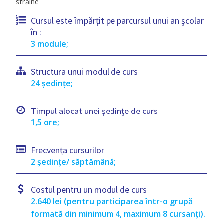
străine
Cursul este împărțit pe parcursul unui an școlar
în :
3 module;
Structura unui modul de curs
24 ședințe;
Timpul alocat unei ședințe de curs
1,5 ore;
Frecvența cursurilor
2 ședințe/ săptămână;
Costul pentru un modul de curs
2.640 lei (pentru participarea într-o grupă
formată din minimum 4, maximum 8 cursanți).